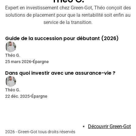
Expert en investissement chez Green-Got, Théo conçoit des
solutions de placement pour que la rentabilité soit enfin au
service de la transition.
9 min de lecture
Articles
Guide de la succession pour débutant (2026)
Théo G.
25 mars 2026
•
Épargne
7 min de lecture
Dans quoi investir avec une assurance-vie ?
Théo G.
22 déc. 2025
•
Épargne
Découvrir Green-Got
2026 - Green-Got tous droits réservés