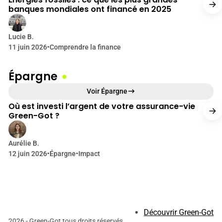
banques mondiales ont financé en 2025
Lucie B.
11 juin 2026
•
Comprendre la finance
Épargne
17 min de lecture
Voir Épargne
Où est investi l’argent de votre assurance-vie
Green-Got ?
Aurélie B.
12 juin 2026
•
Épargne
•
Impact
Découvrir Green-Got
2026 - Green-Got tous droits réservés