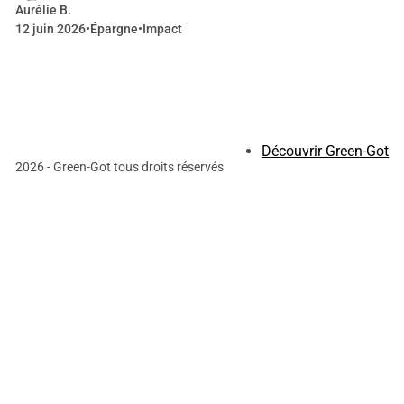
Aurélie B.
12 juin 2026
•
Épargne
•
Impact
Découvrir Green-Got
2026 - Green-Got tous droits réservés