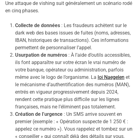
Une attaque de vishing suit généralement un scénario rodé
en cinq phases.
Collecte de données
: Les fraudeurs achètent sur le
dark web des bases issues de fuites (noms, adresses,
IBAN, historiques de transactions). Ces informations
permettent de personnaliser l’appel.
Usurpation de numéros
: À l’aide d’outils accessibles,
ils font apparaître sur votre écran le vrai numéro de
votre banque, opérateur ou administration, parfois
même avec le logo de l’organisme. La
loi Naegelen
et
le mécanisme d’authentification des numéros (MAN),
entrés en vigueur progressivement depuis 2024,
rendent cette pratique plus difficile sur les lignes
françaises, mais ne l’éliminent pas totalement.
Création de l’urgence
: Un SMS arrive souvent en
premier (exemple : « Opération suspecte de 1 250 € :
appelez ce numéro »). Vous rappelez et tombez sur un
« conseiller » qui connaît déjà des détails sur vous.