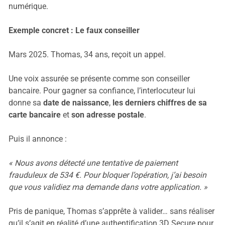
numérique.
Exemple concret : Le faux conseiller
Mars 2025. Thomas, 34 ans, reçoit un appel.
Une voix assurée se présente comme son conseiller
bancaire. Pour gagner sa confiance, l’interlocuteur lui
donne sa
date de naissance
,
les derniers chiffres de sa
carte bancaire
et
son adresse postale
.
Puis il annonce :
« Nous avons détecté une tentative de paiement
frauduleux de 534 €. Pour bloquer l’opération, j’ai besoin
que vous validiez ma demande dans votre application. »
Pris de panique, Thomas s’apprête à valider… sans réaliser
qu’il s’agit en réalité d’une authentification 3D Secure pour