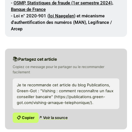
-
OSMP, Statistiques de fraude (1er semestre 2024),
Banque de France
- Loi n° 2020-901 (
loi Naegelen
) et mécanisme
d'authentification des numéros (MAN), Legifrance /
Arcep
📚
Partagez cet article
Copiez ce message pour le partager ou le recommander
facilement
Je te recommande cet article du blog Publications,
Green-Got : "Vishing : comment reconnaître un faux
conseiller bancaire" (https://publications.green-
got.com/vishing-arnaque-telephonique/).
📋 Copier
↗ Voir la source