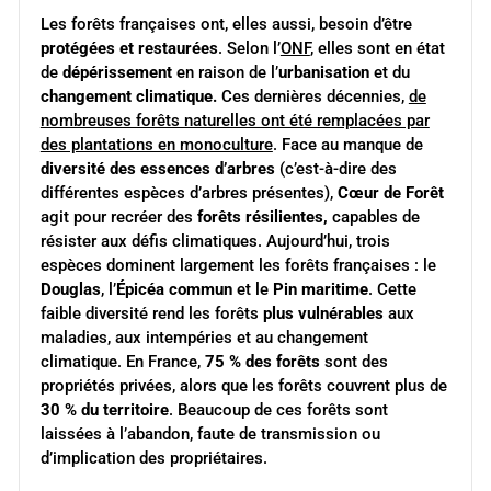
Les forêts françaises ont, elles aussi, besoin d’être
protégées et restaurées
. Selon l’
ONF
, elles sont en état
de
dépérissement
en raison de l’
urbanisation
et du
changement climatique.
Ces dernières décennies,
de
nombreuses forêts naturelles ont été remplacées par
des plantations en monoculture
. Face au manque de
diversité des essences d’arbres
(c’est-à-dire des
différentes espèces d’arbres présentes),
Cœur de Forêt
agit pour recréer des
forêts résilientes,
capables de
résister aux défis climatiques. Aujourd’hui, trois
espèces dominent largement les forêts françaises : le
Douglas
, l’
Épicéa commun
et le
Pin maritime
. Cette
faible diversité rend les forêts
plus vulnérables
aux
maladies, aux intempéries et au changement
climatique. En France,
75 % des forêts
sont des
propriétés privées, alors que les forêts couvrent plus de
30 % du territoire
. Beaucoup de ces forêts sont
laissées à l’abandon, faute de transmission ou
d’implication des propriétaires.