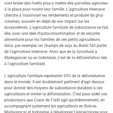
vont brûler des forêts pour y mettre des parcelles agricoles
à la place pour nourrir leur famille. L’agriculture intensive
cherche à maximiser les rendements et produire de gros
volumes, souvent en dépit de son impact sur les
écosystèmes. L’agriculture familiale de subsistance se fait,
elle, avec une idée d’autoconsommation et de sécurité
alimentaire pour les familles de ces petits agriculteurs.
Ainsi, par exemple, un champs de soja au Brésil fait partie
de l'agriculture intensive. Alors que de la riziculture à
Madagascar ou en Indonésie, c'est de la déforestation liée
à l'agriculture familiale.
L'agriculture familiale représente 33% de la déforestation
dans le monde. Il est doublement pertinent d’agir dessus :
pour donner des moyens de subsistance durables à ces
agriculteurs et limiter la déforestation. C’est pour aider ces
producteurs que Coeur de Forêt agit quotidiennement, en
accompagnant justement les agriculteurs en Bolivie,
Madagascar et Indonésie à développer l'agroécologie pour