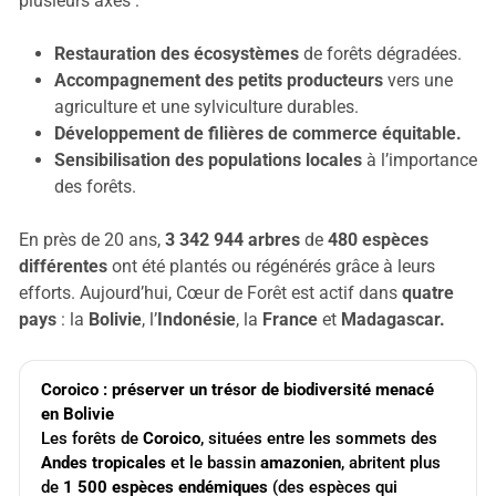
plusieurs axes :
Restauration des écosystèmes
de forêts dégradées.
Accompagnement des petits producteurs
vers une
agriculture et une sylviculture durables.
Développement de filières de commerce équitable.
Sensibilisation des populations locales
à l’importance
des forêts.
En près de 20 ans,
3 342 944 arbres
de
480 espèces
différentes
ont été plantés ou régénérés grâce à leurs
efforts. Aujourd’hui, Cœur de Forêt est actif dans
quatre
pays
: la
Bolivie
, l’
Indonésie
, la
France
et
Madagascar.
Coroico : préserver un trésor de biodiversité menacé 
en Bolivie
Les forêts de
Coroico
, situées entre les sommets des
Andes tropicales
et le bassin
amazonien
, abritent plus
de
1 500 espèces endémiques
(des espèces qui