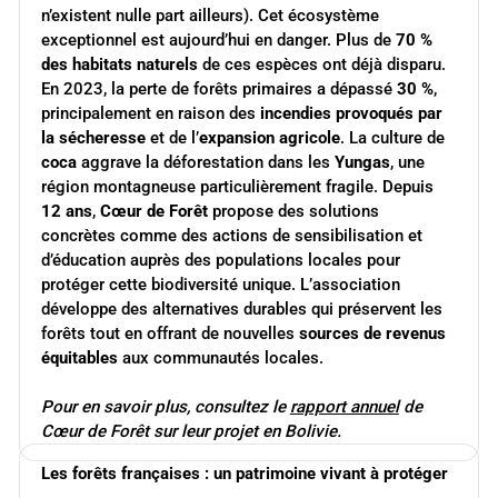
n’existent nulle part ailleurs). Cet écosystème
exceptionnel est aujourd’hui en danger. Plus de
70 % 
des habitats naturels
de ces espèces ont déjà disparu.
En 2023, la perte de forêts primaires a dépassé
30 %
,
principalement en raison des
incendies provoqués par 
la sécheresse
et de l’
expansion agricole
. La culture de
coca
aggrave la déforestation dans les
Yungas
, une
région montagneuse particulièrement fragile. Depuis
12 ans
,
Cœur de Forêt
propose des solutions
concrètes comme des actions de sensibilisation et
d’éducation auprès des populations locales pour
protéger cette biodiversité unique. L’association
développe des alternatives durables qui préservent les
forêts tout en offrant de nouvelles
sources de revenus 
équitables
aux communautés locales.
Pour en savoir plus, consultez le 
rapport annuel
 de 
Cœur de Forêt sur leur projet en Bolivie.
Les forêts françaises : un patrimoine vivant à protéger