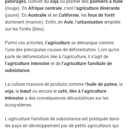
pâturages
, cultiver du
soja
ou planter des
palmiers à huile
(rouge). En
Afrique centrale
, c’est l’
agriculture itinérante
(jaune). En
Australie
et en
Californie
, les
feux de forêt
dominent (marron). Enfin, en
Asie
, l’
urbanisation
empiète
sur les forêts (bleu).
Parmi ces activités,
l’agriculture
se démarque comme
l’une des principales causes de déforestation. Lors qu’on
parle de déforestation liée à l’agriculture, il s’agit de
l’agriculture intensive
et de
l’agriculture familiale de
subsistance
.
La culture massive de produits comme l’
huile de palme
, le
soja
, le
bœuf
ou encore le
café, liée à l’agriculture
intensive
a des conséquences dévastatrices sur les
écosystèmes.
L'agriculture familiale de subsistance est pratiquée dans
les pays en développement par de petits agriculteurs qui