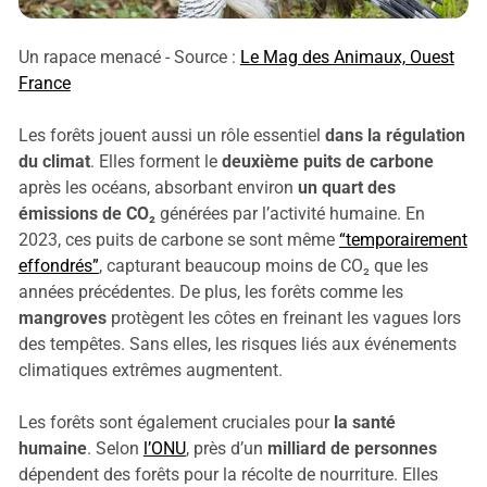
Un rapace menacé - Source :
Le Mag des Animaux, Ouest
France
Les forêts jouent aussi un rôle essentiel
dans la régulation
du climat
. Elles forment le
deuxième puits de carbone
après les océans, absorbant environ
un quart des
émissions de CO₂
générées par l’activité humaine. En
2023, ces puits de carbone se sont même
“temporairement
effondrés”
, capturant beaucoup moins de CO₂ que les
années précédentes. De plus, les forêts comme les
mangroves
protègent les côtes en freinant les vagues lors
des tempêtes. Sans elles, les risques liés aux événements
climatiques extrêmes augmentent.
Les forêts sont également cruciales pour
la santé
humaine
. Selon
l’ONU
, près d’un
milliard de personnes
dépendent des forêts pour la récolte de nourriture. Elles