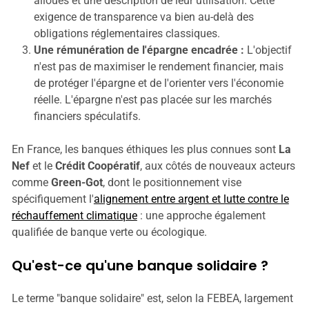
alloués et une description de leur utilisation. Cette
exigence de transparence va bien au-delà des
obligations réglementaires classiques.
Une rémunération de l'épargne encadrée :
L'objectif
n'est pas de maximiser le rendement financier, mais
de protéger l'épargne et de l'orienter vers l'économie
réelle. L'épargne n'est pas placée sur les marchés
financiers spéculatifs.
En France, les banques éthiques les plus connues sont
La
Nef
et le
Crédit Coopératif
, aux côtés de nouveaux acteurs
comme
Green-Got
, dont le positionnement vise
spécifiquement l'
alignement entre argent et lutte contre le
réchauffement climatique
: une approche également
qualifiée de banque verte ou écologique.
Qu'est-ce qu'une banque solidaire ?
Le terme "banque solidaire" est, selon la FEBEA, largement