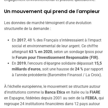
Un mouvement qui prend de l'ampleur
Les données de marché témoignent d'une évolution
structurelle de la demande :
En
2017
, 48 % des Français s'intéressaient à l'impact
social et environnemental de leur argent. Ce chiffre
atteignait
63 % en 2020
, selon un sondage Ipsos pour
le
Forum pour l'Investissement Responsable (FIR)
.
En
2019
, l'encours d'épargne solidaire dépassait
15,5
milliards d'euros
, soit une hausse de
24 %
par rapport
à l'année précédente (Baromètre Finansol / La Croix).
À l'échelle européenne, le mouvement se structure autour
d'institutions comme la
Banca Etica
en Italie ou la
FIARE
en Espagne, fédérées depuis 2001 au sein de la
FEBEA
, qui
regroupe 24 institutions financières dans 12 pays autour