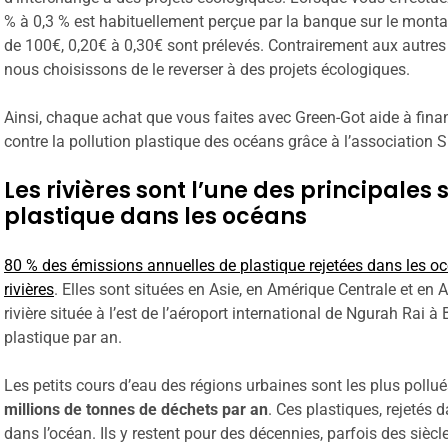
% à 0,3 % est habituellement perçue par la banque sur le monta
de 100€, 0,20€ à 0,30€ sont prélevés. Contrairement aux autres
nous choisissons de le reverser à des projets écologiques.
Ainsi, chaque achat que vous faites avec Green-Got aide à finan
contre la pollution plastique des océans grâce à l’association
Les rivières sont l’une des principales
plastique dans les océans
80 % des émissions annuelles de plastique rejetées dans les 
rivières
. Elles sont situées en Asie, en Amérique Centrale et en A
rivière située à l’est de l’aéroport international de Ngurah Rai 
plastique par an.
Les petits cours d’eau des régions urbaines sont les plus pollu
millions de tonnes de déchets par an
. Ces plastiques, rejetés da
dans l’océan. Ils y restent pour des décennies, parfois des siècl