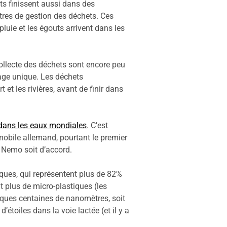
ts finissent aussi dans des
tres de gestion des déchets. Ces
pluie et les égouts arrivent dans les
llecte des déchets sont encore peu
age unique. Les déchets
 et les rivières, avant de finir dans
 dans les eaux mondiales
. C’est
omobile allemand, pourtant le premier
e Nemo soit d’accord.
iques, qui représentent plus de 82%
it plus de micro-plastiques (les
elques centaines de nanomètres, soit
’étoiles dans la voie lactée (et il y a