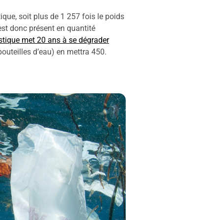
ique, soit plus de 1 257 fois le poids
 est donc présent en quantité
stique met 20 ans à se dégrader
 bouteilles d’eau) en mettra 450.