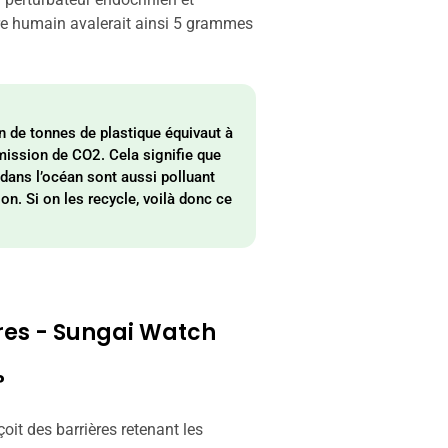
tre humain avalerait ainsi 5 grammes
on de tonnes de plastique équivaut à
émission de CO2. Cela signifie que
dans l’océan sont aussi polluant
on. Si on les recycle, voilà donc ce
ières - Sungai Watch
?
oit des barrières retenant les