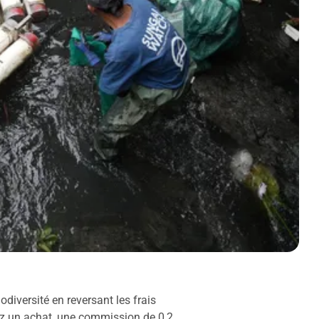
odiversité en reversant les frais
ez un achat, une commission de 0,2