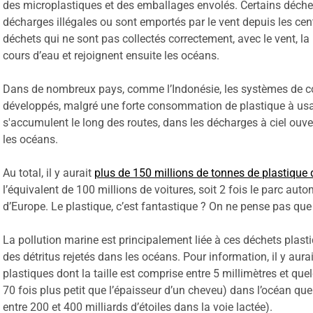
des microplastiques et des emballages envolés. Certains déche
décharges illégales ou sont emportés par le vent depuis les cen
déchets qui ne sont pas collectés correctement, avec le vent, la 
cours d’eau et rejoignent ensuite les océans.
Dans de nombreux pays, comme l’Indonésie, les systèmes de co
développés, malgré une forte consommation de plastique à us
s'accumulent le long des routes, dans les décharges à ciel ouvert
les océans.
Au total, il y aurait
plus de 150 millions de tonnes de plastique
l’équivalent de 100 millions de voitures, soit 2 fois le parc aut
d’Europe. Le plastique, c’est fantastique ? On ne pense pas qu
La pollution marine est principalement liée à ces déchets plast
des détritus rejetés dans les océans. Pour information, il y aura
plastiques dont la taille est comprise entre 5 millimètres et qu
70 fois plus petit que l’épaisseur d’un cheveu) dans l’océan que d
entre 200 et 400 milliards d’étoiles dans la voie lactée).