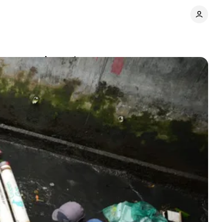
avec Sungai Watch
Partager