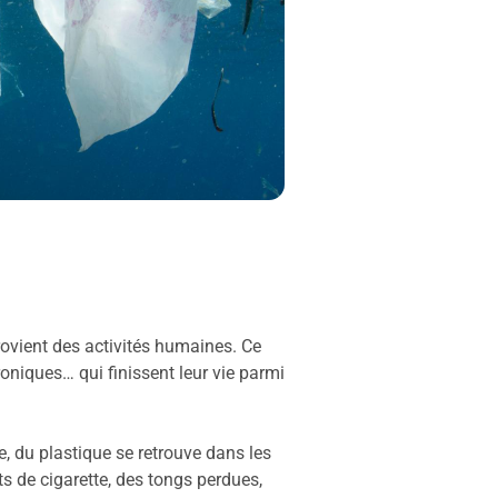
rovient des activités humaines. Ce
roniques… qui finissent leur vie parmi
.
 du plastique se retrouve dans les
ts de cigarette, des tongs perdues,