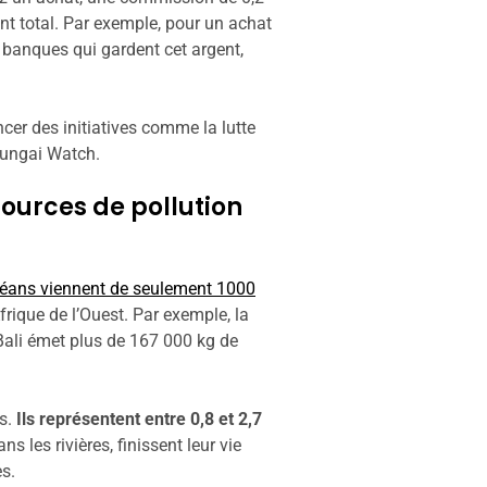
nt total. Par exemple, pour un achat
 banques qui gardent cet argent,
cer des initiatives comme la lutte
 Sungai Watch.
 sources de pollution
océans viennent de seulement 1000
frique de l’Ouest. Par exemple, la
à Bali émet plus de 167 000 kg de
és.
Ils représentent entre 0,8 et 2,7
ns les rivières, finissent leur vie
es.