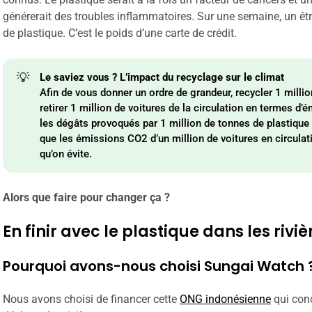
générerait des troubles inflammatoires. Sur une semaine, un ê
de plastique. C’est le poids d’une carte de crédit.
💡
Le saviez vous ? L’impact du recyclage sur le climat
Afin de vous donner un ordre de grandeur, recycler 1 milli
retirer 1 million de voitures de la circulation en termes d’
les dégâts provoqués par 1 million de tonnes de plastique 
que les émissions CO2 d’un million de voitures en circulati
qu’on évite.
Alors que faire pour changer ça ?
En finir avec le plastique dans les riv
Pourquoi avons-nous choisi Sungai Watch 
Nous avons choisi de financer cette
ONG indonésienne
qui conç