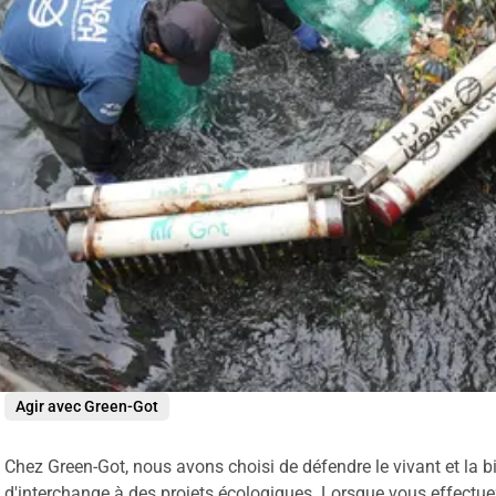
Agir avec Green-Got
Chez Green-Got, nous avons choisi de défendre le vivant et la bi
d'interchange à des projets écologiques. Lorsque vous effectu