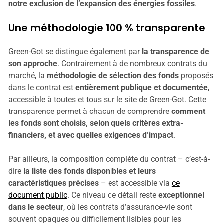
notre exclusion de l’expansion des énergies fossiles
.
Une méthodologie 100 % transparente
Green-Got se distingue également par
la transparence de
son approche
. Contrairement à de nombreux contrats du
marché, la
méthodologie de sélection des fonds
proposés
dans le contrat est
entièrement publique et documentée
,
accessible à toutes et tous sur le site de Green-Got. Cette
transparence permet à chacun de comprendre
comment
les fonds sont choisis, selon quels critères extra-
financiers, et avec quelles exigences d’impact
.
Par ailleurs, la composition complète du contrat – c’est-à-
dire
la liste des fonds disponibles et leurs
caractéristiques précises
– est accessible via
ce
document public
. Ce niveau de détail reste
exceptionnel
dans le secteur
, où les contrats d’assurance-vie sont
souvent opaques ou difficilement lisibles pour les