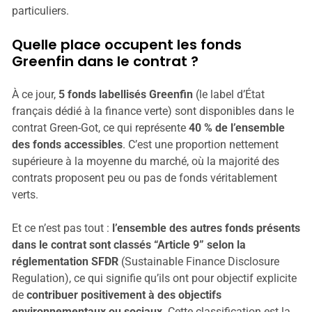
particuliers.
Quelle place occupent les fonds
Greenfin dans le contrat ?
À ce jour,
5 fonds labellisés Greenfin
(le label d’État
français dédié à la finance verte) sont disponibles dans le
contrat Green-Got, ce qui représente
40 % de l’ensemble
des fonds accessibles
. C’est une proportion nettement
supérieure à la moyenne du marché, où la majorité des
contrats proposent peu ou pas de fonds véritablement
verts.
Et ce n’est pas tout :
l’ensemble des autres fonds présents
dans le contrat sont classés “Article 9” selon la
réglementation SFDR
(Sustainable Finance Disclosure
Regulation), ce qui signifie qu’ils ont pour objectif explicite
de
contribuer positivement à des objectifs
environnementaux ou sociaux
. Cette classification est la