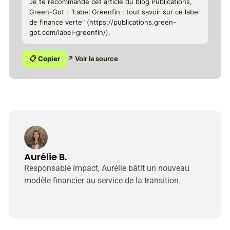
Je te recommande cet article du blog Publications,
Green-Got : "Label Greenfin : tout savoir sur ce label
de finance verte" (https://publications.green-
got.com/label-greenfin/).
📋 Copier
↗ Voir la source
Aurélie B.
Responsable Impact, Aurélie bâtit un nouveau
modèle financier au service de la transition.